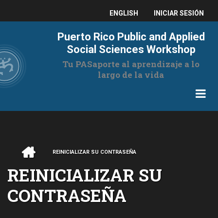
Pasar
USER
ENGLISH
INICIAR SESIÓN
al
contenido
ACCOUNT
Puerto Rico Public and Applied
principal
MENU
Social Sciences Workshop
Tu PASaporte al aprendizaje a lo
largo de la vida
INICIO
REINICIALIZAR SU CONTRASEÑA
RUTA
REINICIALIZAR SU
DE
CONTRASEÑA
NAVEGACIÓN