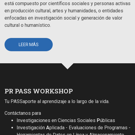
está compuesto por científicos sociales y personas activas
en producción cultural, artes y humanidades, o entidades
enfocadas en investigación social y generación de valor
cultural o humanístico.
LEER MÁS
PR PASS WORKSHOP
Tu PASSaporte al aprendizaje a lo largo de la vida.
Contáctanos para
Investigaciones en Ciencias Sociales
P
úblicas
Investigación
A
plicada - Evaluaciones de Programas -
Herramientas de Datos en Línea y Almacenamiento