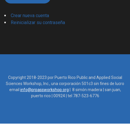
Crear nueva cuenta
Reinicializar su contraseña
Copyright 2018-2023 por Puerto Rico Public and Applied Social
Sciences Workshop, Inc., una corporación 501c3 sin fines de lucro
email
info@prpassworkshop.org
| 8 simón madera | san juan,
puerto rico | 00924 | tel 787-523-6776