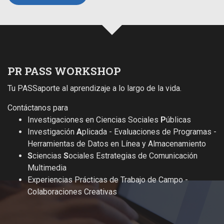
PR PASS WORKSHOP
Tu PASSaporte al aprendizaje a lo largo de la vida.
Contáctanos para
Investigaciones en Ciencias Sociales
P
úblicas
Investigación
A
plicada - Evaluaciones de Programas -
Herramientas de Datos en Línea y Almacenamiento
S
ciencias
S
ociales Estrategias de Comunicación
Multimedia
Experiencias Prácticas de Trabajo de Campo -
Colaboraciones Creativas