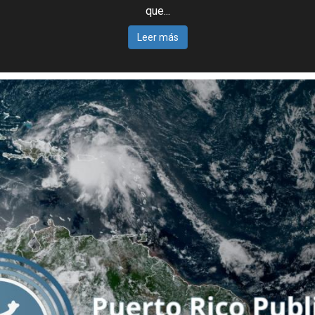
que...
Leer más