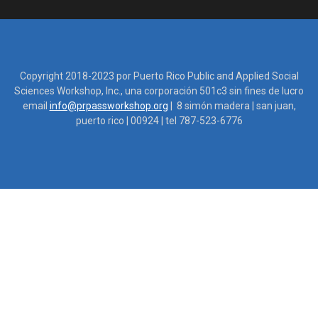
Copyright 2018-2023 por Puerto Rico Public and Applied Social
Sciences Workshop, Inc., una corporación 501c3 sin fines de lucro
email
info@prpassworkshop.org
| 8 simón madera | san juan,
puerto rico | 00924 | tel 787-523-6776