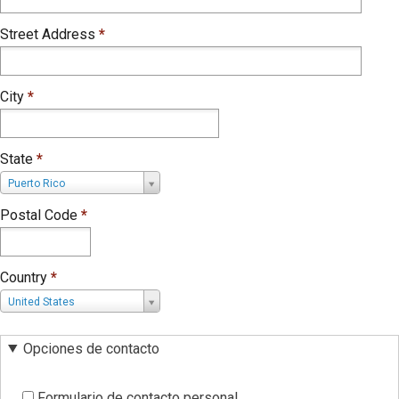
Street Address
*
City
*
State
*
State
Puerto Rico
*
Postal Code
*
Country
*
Country
United States
*
Opciones de contacto
Formulario de contacto personal