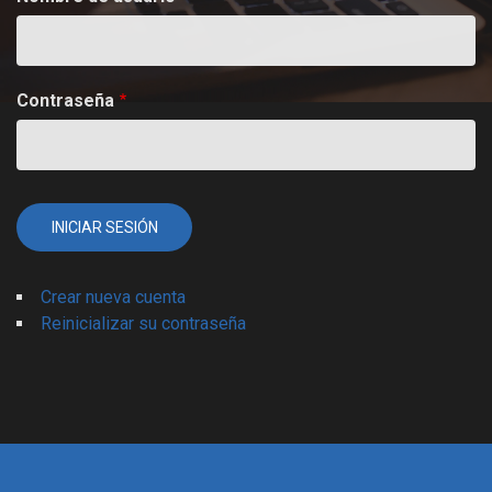
Contraseña
Crear nueva cuenta
Reinicializar su contraseña