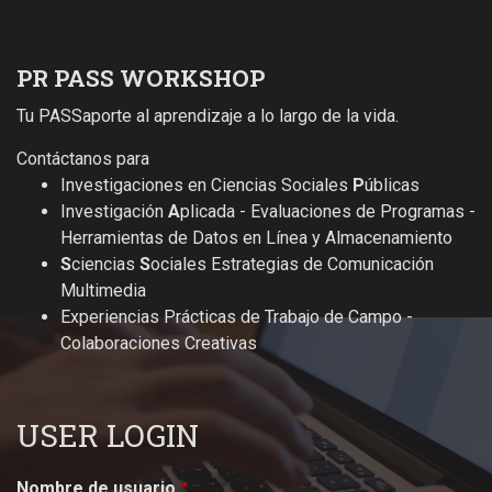
PR PASS WORKSHOP
Tu PASSaporte al aprendizaje a lo largo de la vida.
Contáctanos para
Investigaciones en Ciencias Sociales
P
úblicas
Investigación
A
plicada - Evaluaciones de Programas -
Herramientas de Datos en Línea y Almacenamiento
S
ciencias
S
ociales Estrategias de Comunicación
Multimedia
Experiencias Prácticas de Trabajo de Campo -
Colaboraciones Creativas
USER LOGIN
Nombre de usuario